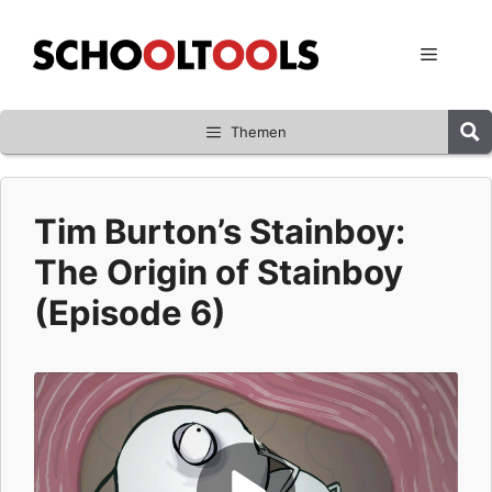
Zum
Inhalt
Menü
springen
Themen
Tim Burton’s Stainboy:
The Origin of Stainboy
(Episode 6)