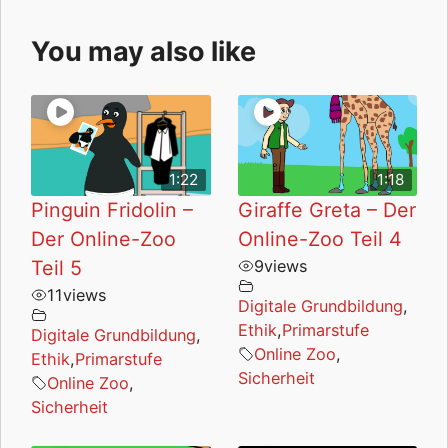
You may also like
1:22
1:18
Pinguin Fridolin –
Giraffe Greta – Der
Der Online-Zoo
Online-Zoo Teil 4
Teil 5
9
views
11
views
Digitale Grundbildung
,
Ethik
,
Primarstufe
Digitale Grundbildung
,
Online Zoo
,
Ethik
,
Primarstufe
Sicherheit
Online Zoo
,
Sicherheit