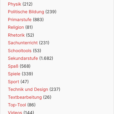
Physik
(212)
Politische Bildung
(239)
Primarstufe
(883)
Religion
(81)
Rhetorik
(52)
Sachunterricht
(231)
Schooltools
(53)
Sekundarstufe
(1.682)
Spaß
(568)
Spiele
(339)
Sport
(47)
Technik und Design
(237)
Textbearbeitung
(26)
Top-Tool
(86)
Videos
(144)