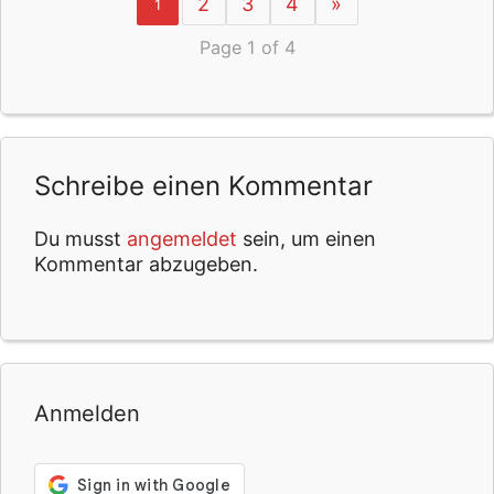
2
3
4
»
1
Page 1 of 4
Schreibe einen Kommentar
Du musst
angemeldet
sein, um einen
Kommentar abzugeben.
Anmelden