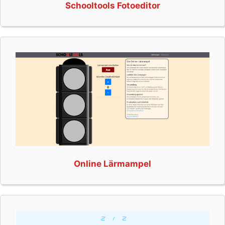
Schooltools Fotoeditor
Online Lärmampel