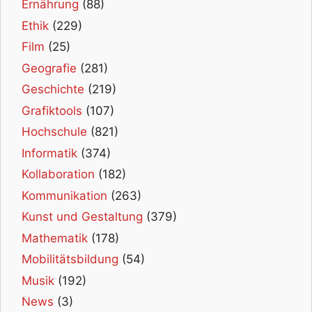
Ernährung
(88)
Ethik
(229)
Film
(25)
Geografie
(281)
Geschichte
(219)
Grafiktools
(107)
Hochschule
(821)
Informatik
(374)
Kollaboration
(182)
Kommunikation
(263)
Kunst und Gestaltung
(379)
Mathematik
(178)
Mobilitätsbildung
(54)
Musik
(192)
News
(3)