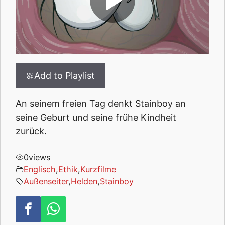
Add to Playlist
An seinem freien Tag denkt Stainboy an
seine Geburt und seine frühe Kindheit
zurück.
0
views
Englisch
,
Ethik
,
Kurzfilme
Außenseiter
,
Helden
,
Stainboy