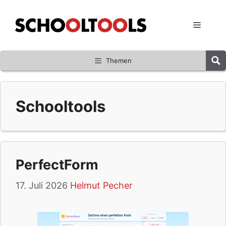
Zum
Inhalt
Menü
springen
Themen
Schooltools
PerfectForm
17. Juli 2026
Helmut Pecher