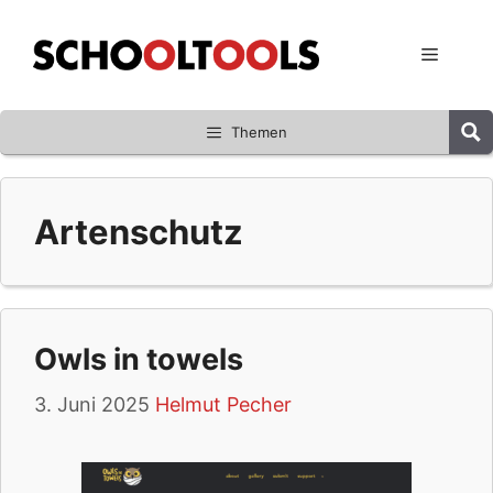
Zum
Inhalt
Menü
springen
Themen
Artenschutz
Owls in towels
3. Juni 2025
Helmut Pecher