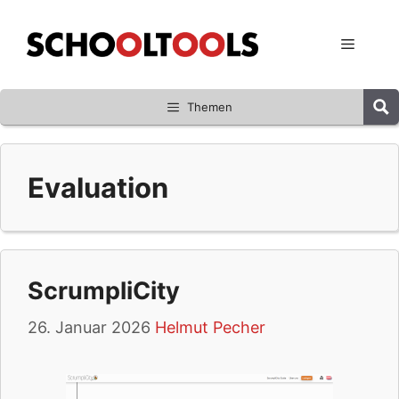
Zum
Inhalt
Menü
springen
Themen
Evaluation
ScrumpliCity
26. Januar 2026
Helmut Pecher