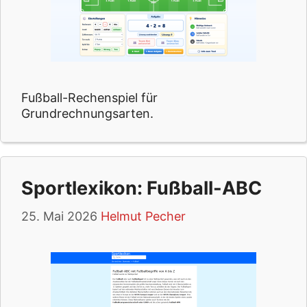
Fußball-Rechenspiel für
Grundrechnungsarten.
Sportlexikon: Fußball-ABC
25. Mai 2026
Helmut Pecher