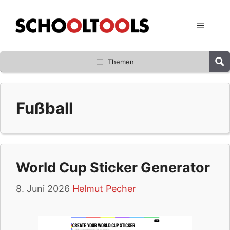
Zum
Inhalt
Menü
springen
Themen
Fußball
World Cup Sticker Generator
8. Juni 2026
Helmut Pecher