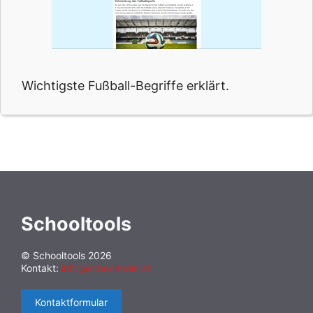
Wichtigste Fußball-Begriffe erklärt.
Schooltools
© Schooltools 2026
Kontakt:
info@schooltools.at
Kontaktformular