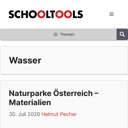
Zum
Inhalt
Menü
springen
Themen
Wasser
Naturparke Österreich –
Materialien
30. Juli 2026
Helmut Pecher