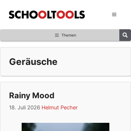
Zum
Inhalt
Menü
springen
Themen
Geräusche
Rainy Mood
18. Juli 2026
Helmut Pecher