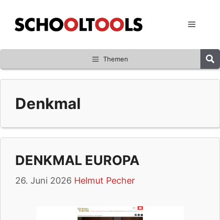
Zum
Inhalt
Menü
springen
Themen
Denkmal
DENKMAL EUROPA
26. Juni 2026
Helmut Pecher