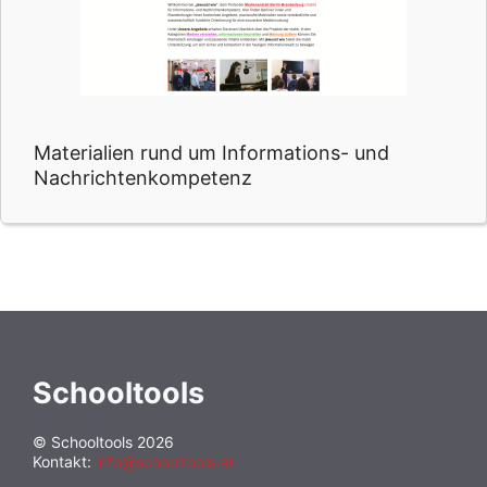
Materialien rund um Informations- und
Nachrichtenkompetenz
Schooltools
© Schooltools 2026
Kontakt:
info@schooltools.at