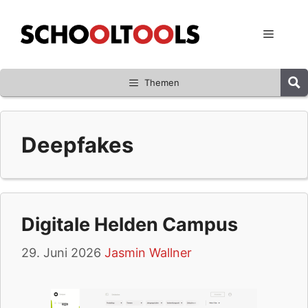
Zum
Inhalt
Menü
springen
Themen
Deepfakes
Digitale Helden Campus
29. Juni 2026
Jasmin Wallner