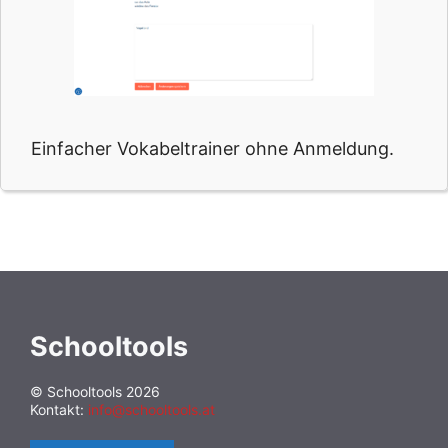
Einfacher Vokabeltrainer ohne Anmeldung.
Schooltools
© Schooltools 2026
Kontakt:
info@schooltools.at