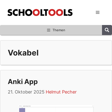
Zum
Inhalt
Menü
springen
Themen
Vokabel
Anki App
21. Oktober 2025
Helmut Pecher