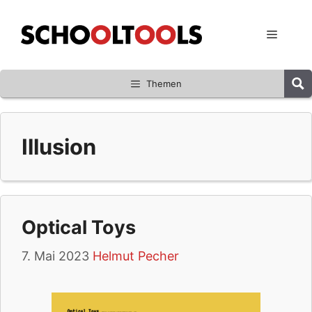
Zum
Inhalt
Menü
springen
Themen
Illusion
Optical Toys
7. Mai 2023
Helmut Pecher