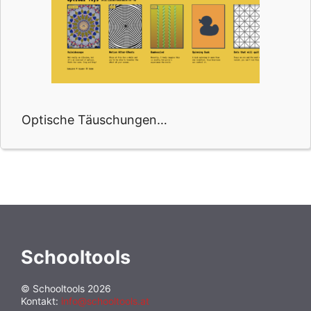
Optische Täuschungen…
Schooltools
© Schooltools 2026
Kontakt:
info@schooltools.at