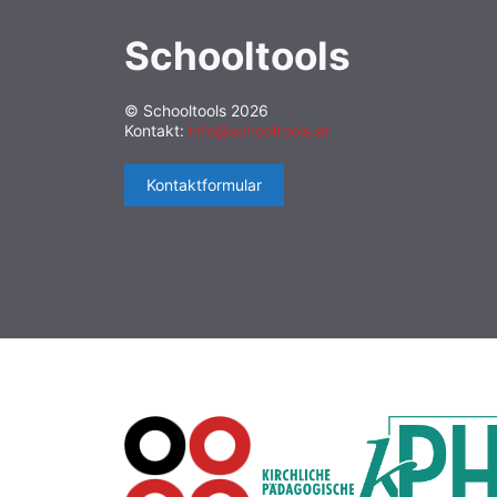
Schooltools
© Schooltools 2026
Kontakt:
info@schooltools.at
Kontaktformular