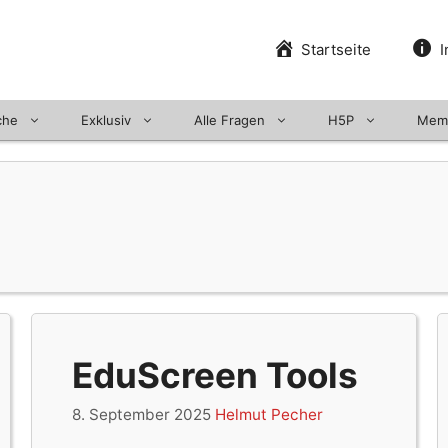
Startseite
I
che
Exklusiv
Alle Fragen
H5P
Mem
EduScreen Tools
8. September 2025
Helmut Pecher