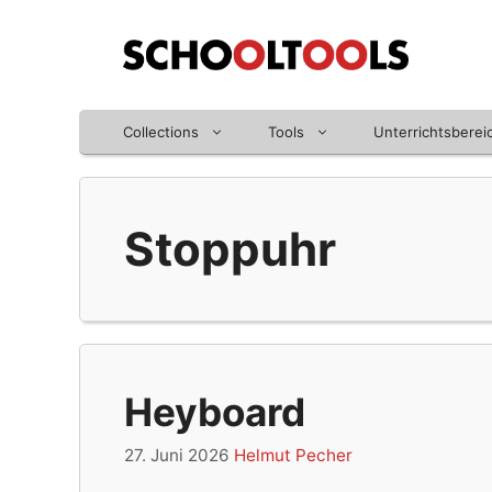
Zum
Inhalt
springen
Collections
Tools
Unterrichtsberei
Stoppuhr
Heyboard
27. Juni 2026
Helmut Pecher