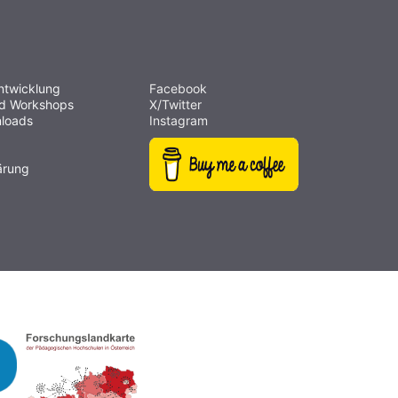
ntwicklung
Facebook
nd Workshops
X/Twitter
loads
Instagram
ärung