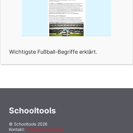
Wichtigste Fußball-Begriffe erklärt.
Schooltools
© Schooltools 2026
Kontakt:
info@schooltools.at