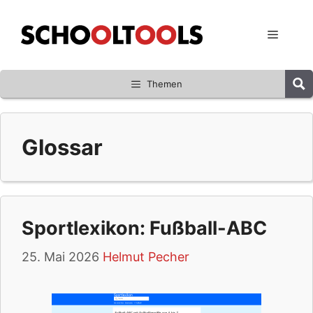
Zum
Inhalt
Menü
springen
Themen
Glossar
Sportlexikon: Fußball-ABC
25. Mai 2026
Helmut Pecher