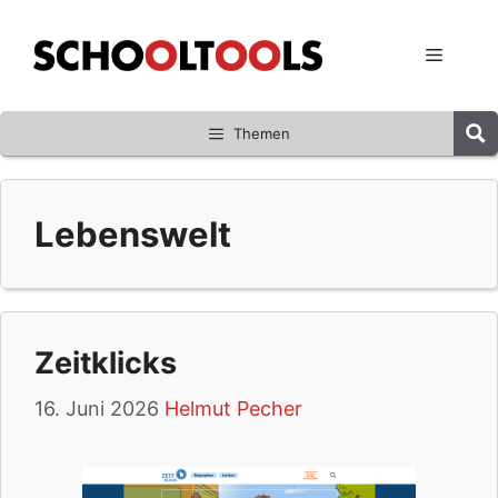
Zum
Inhalt
Menü
springen
Themen
Lebenswelt
Zeitklicks
16. Juni 2026
Helmut Pecher