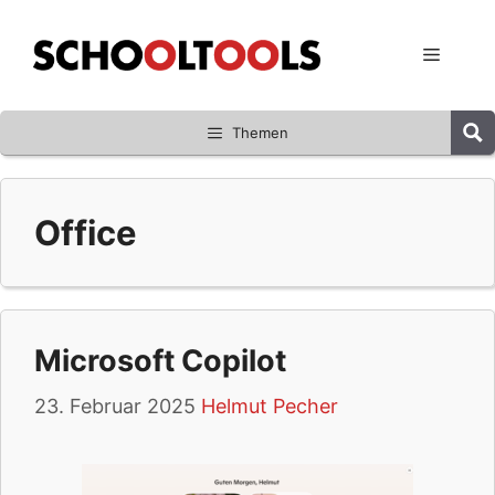
Zum
Inhalt
Menü
springen
Themen
Office
Microsoft Copilot
23. Februar 2025
Helmut Pecher