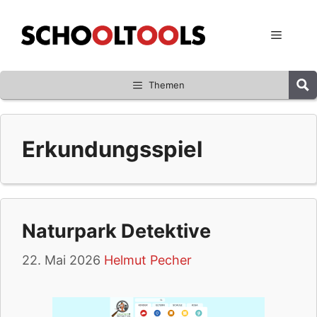
Zum
Inhalt
Menü
springen
Themen
Erkundungsspiel
Naturpark Detektive
22. Mai 2026
Helmut Pecher