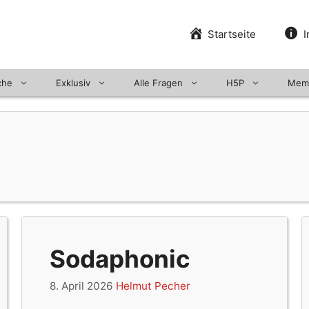
Startseite
I
che
Exklusiv
Alle Fragen
H5P
Mem
Sodaphonic
8. April 2026
Helmut Pecher