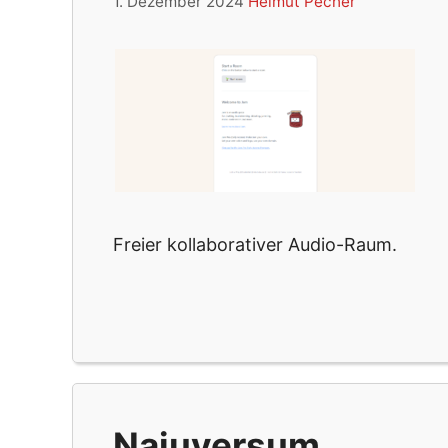
1. Dezember 2024
Helmut Pecher
Freier kollaborativer Audio-Raum.
Najuversum