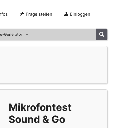
nfos
Frage stellen
Einloggen
e-Generator
Mikrofontest
Sound & Go