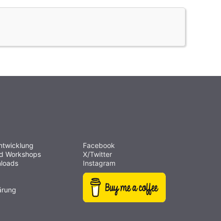
ntwicklung
Facebook
nd Workshops
X/Twitter
loads
Instagram
ärung