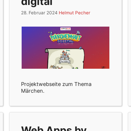
digital
28. Februar 2024
Helmut Pecher
Projektwebseite zum Thema
Märchen.
Web Apps by