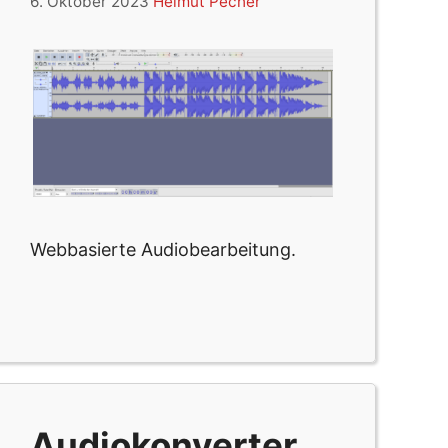
6. Oktober 2023
Helmut Pecher
Webbasierte Audiobearbeitung.
Audiokonverter