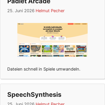
Padlet Arcade
25. Juni 2026
Helmut Pecher
Dateien schnell in Spiele umwandeln.
SpeechSynthesis
25. Juni 2026
Helmut Pecher