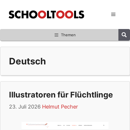
Zum
Inhalt
Menü
springen
Themen
Deutsch
Illustratoren für Flüchtlinge
23. Juli 2026
Helmut Pecher