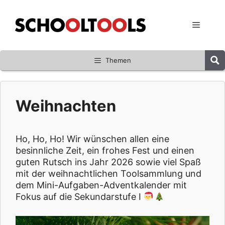
Zum
Inhalt
Menü
springen
Themen
Weihnachten
Ho, Ho, Ho! Wir wünschen allen eine
besinnliche Zeit, ein frohes Fest und einen
guten Rutsch ins Jahr 2026 sowie viel Spaß
mit der weihnachtlichen Toolsammlung und
dem Mini-Aufgaben-Adventkalender mit
Fokus auf die Sekundarstufe I