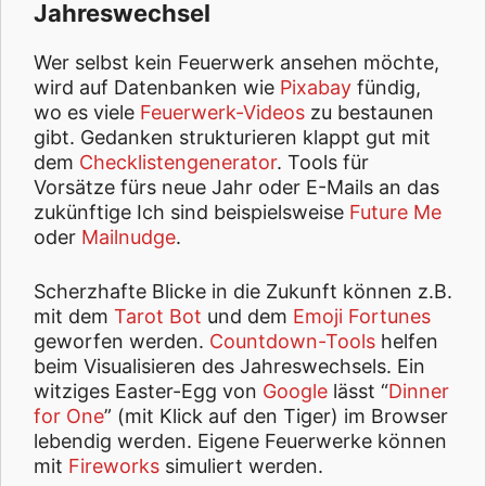
Jahreswechsel
Wer selbst kein Feuerwerk ansehen möchte,
wird auf Datenbanken wie
Pixabay
fündig,
wo es viele
Feuerwerk-Videos
zu bestaunen
gibt. Gedanken strukturieren klappt gut mit
dem
Checklistengenerator
. Tools für
Vorsätze fürs neue Jahr oder E-Mails an das
zukünftige Ich sind beispielsweise
Future Me
oder
Mailnudge
.
Scherzhafte Blicke in die Zukunft können z.B.
mit dem
Tarot Bot
und dem
Emoji Fortunes
geworfen werden.
Countdown-Tools
helfen
beim Visualisieren des Jahreswechsels. Ein
witziges Easter-Egg von
Google
lässt “
Dinner
for One
” (mit Klick auf den Tiger) im Browser
lebendig werden. Eigene Feuerwerke können
mit
Fireworks
simuliert werden.