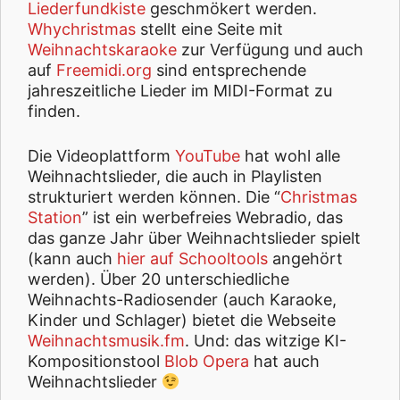
Liederfundkiste
geschmökert werden.
Whychristmas
stellt eine Seite mit
Weihnachtskaraoke
zur Verfügung und auch
auf
Freemidi.org
sind entsprechende
jahreszeitliche Lieder im MIDI-Format zu
finden.
Die Videoplattform
YouTube
hat wohl alle
Weihnachtslieder, die auch in Playlisten
strukturiert werden können. Die “
Christmas
Station
” ist ein werbefreies Webradio, das
das ganze Jahr über Weihnachtslieder spielt
(kann auch
hier auf Schooltools
angehört
werden). Über 20 unterschiedliche
Weihnachts-Radiosender (auch Karaoke,
Kinder und Schlager) bietet die Webseite
Weihnachtsmusik.fm
. Und: das witzige KI-
Kompositionstool
Blob Opera
hat auch
Weihnachtslieder