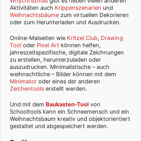
Whychristmas
gibt es neben vielen anderen
Aktivitäten auch
Krippenszenarien
und
Weihnachtsbäume
zum virtuellen Dekorieren
oder zum Herunterladen und Ausdrucken.
Online-Malseiten wie
Kritzel Club
,
Drawing
Tool
oder
Pixel Art
können helfen,
jahreszeitspezifische, digitale Zeichnungen
zu erstellen, herunterzuladen oder
auszudrucken. Minimalistische – auch
weihnachtliche – Bilder können mit dem
Minimator
oder eines der anderen
Zeichentools
erstellt werden.
Und mit dem
Baukasten-Tool
von
Schooltools kann ein Schneemensch und ein
Weihnachtsbaum kreativ und objektorientiert
gestaltet und abgespeichert werden.