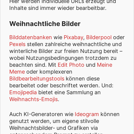
Hier werden individuelle URLs erzeugt und
Inhalte sind immer wieder bearbeitbar.
Weihnachtliche Bilder
Bilddatenbanken
wie
Pixabay
,
Bilderpool
oder
Pexels
stellen zahlreiche weihnachtliche und
winterliche Bilder zur freien Nutzung bereit –
wobei Nutzungsbedingungen trotzdem zu
beachten sind. Mit
Edit Photo
und
Meine
Meme
oder komplexeren
Bildbearbeitungstools
können diese
bearbeitet oder beschriftet werden. Und:
Emojipedia
bietet eine Sammlung an
Weihnachts-Emojis
.
Auch KI-Generatoren wie
Ideogram
können
genutzt werden, um eigene stilvolle
Weihnachtsbilder- und Grafiken via