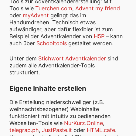
Tools zur Adventkalendererstellung: Mit
Tools wie
Tuerchen.com
,
Advent my friend
oder
myAdvent
gelingt das im
Handumdrehen. Technisch etwas
aufwändiger, aber dafür flexibler ist zum
Beispiel der Adventkalender von
H5P
– kann
auch über
Schooltools
gestaltet werden.
Unter dem
Stichwort Adventkalender
sind
zudem alle Adventkalender-Tools
strukturiert.
Eigene Inhalte erstellen
Die Erstellung niederschwelliger (z.B.
weihnachtsbezogener) Webinhalte
funktioniert mit intuitiv zu bedienenden
Webseiten-Tools wie
NurKurz.Online
,
telegrap.ph
,
JustPaste.it
oder
HTML.cafe
.