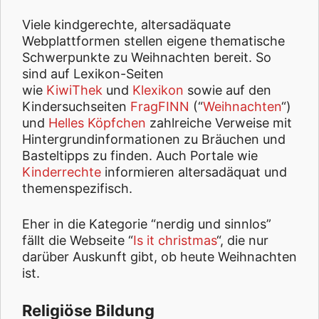
Viele kindgerechte, altersadäquate
Webplattformen stellen eigene thematische
Schwerpunkte zu Weihnachten bereit. So
sind auf Lexikon-Seiten
wie
KiwiThek
und
Klexikon
sowie auf den
Kindersuchseiten
FragFINN
(“
Weihnachten
“)
und
Helles Köpfchen
zahlreiche Verweise mit
Hintergrundinformationen zu Bräuchen und
Basteltipps zu finden. Auch Portale wie
Kinderrechte
informieren altersadäquat und
themenspezifisch.
Eher in die Kategorie “nerdig und sinnlos”
fällt die Webseite “
Is it christmas
“, die nur
darüber Auskunft gibt, ob heute Weihnachten
ist.
Religiöse Bildung