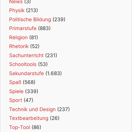
News
(3)
Physik
(213)
Politische Bildung
(239)
Primarstufe
(883)
Religion
(81)
Rhetorik
(52)
Sachunterricht
(231)
Schooltools
(53)
Sekundarstufe
(1.683)
Spaß
(568)
Spiele
(339)
Sport
(47)
Technik und Design
(237)
Textbearbeitung
(26)
Top-Tool
(86)