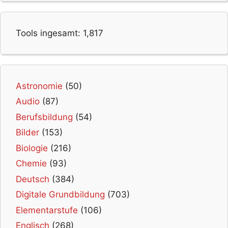
Tools ingesamt:
1,817
Astronomie
(50)
Audio
(87)
Berufsbildung
(54)
Bilder
(153)
Biologie
(216)
Chemie
(93)
Deutsch
(384)
Digitale Grundbildung
(703)
Elementarstufe
(106)
Englisch
(268)