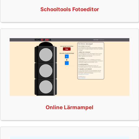
Schooltools Fotoeditor
Online Lärmampel