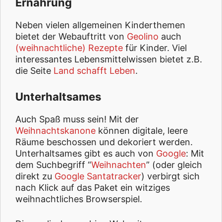
Ernährung
Neben vielen allgemeinen Kinderthemen
bietet der Webauftritt von
Geolino
auch
(weihnachtliche) Rezepte
für Kinder. Viel
interessantes Lebensmittelwissen bietet z.B.
die Seite
Land schafft Leben
.
Unterhaltsames
Auch Spaß muss sein! Mit der
Weihnachtskanone
können digitale, leere
Räume beschossen und dekoriert werden.
Unterhaltsames gibt es auch von
Google
: Mit
dem Suchbegriff “
Weihnachten
” (oder gleich
direkt zu
Google Santatracker
) verbirgt sich
nach Klick auf das Paket ein witziges
weihnachtliches Browserspiel.