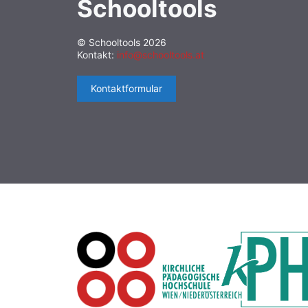
Schooltools
© Schooltools 2026
Kontakt:
info@schooltools.at
Kontaktformular