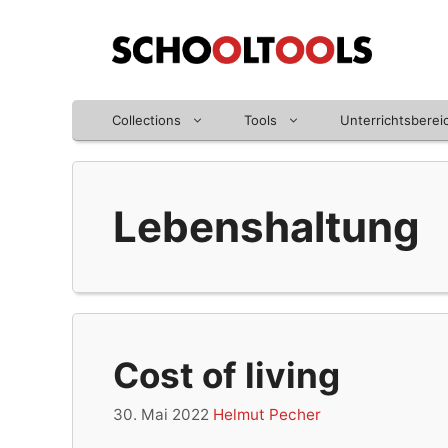
Zum
Inhalt
springen
Collections
Tools
Unterrichtsberei
Lebenshaltung
Cost of living
30. Mai 2022
Helmut Pecher