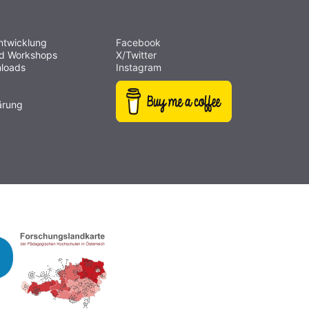
ntwicklung
Facebook
nd Workshops
X/Twitter
loads
Instagram
ärung