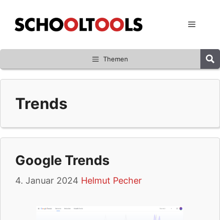
Zum
Inhalt
Menü
springen
Themen
Trends
Google Trends
4. Januar 2024
Helmut Pecher