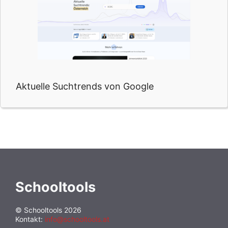
Aktuelle Suchtrends von Google
Schooltools
© Schooltools 2026
Kontakt:
info@schooltools.at