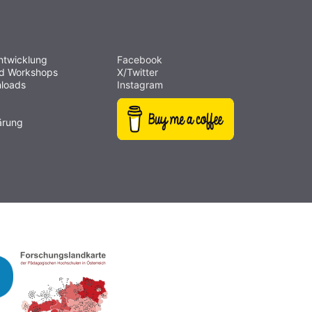
ntwicklung
Facebook
nd Workshops
X/Twitter
loads
Instagram
ärung