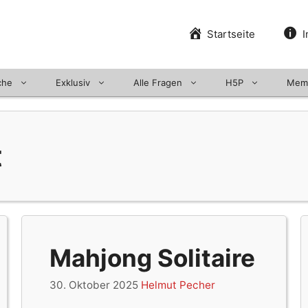
Startseite
I
che
Exklusiv
Alle Fragen
H5P
Mem
t
Mahjong Solitaire
30. Oktober 2025
Helmut Pecher