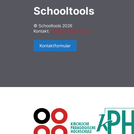
Schooltools
© Schooltools 2026
Kontakt:
info@schooltools.at
Kontaktformular