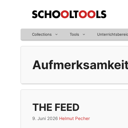
Zum
Inhalt
springen
Collections
Tools
Unterrichtsberei
Aufmerksamkei
THE FEED
9. Juni 2026
Helmut Pecher