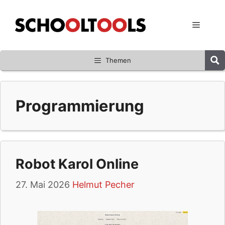
Zum
Inhalt
Menü
springen
Themen
Programmierung
Robot Karol Online
27. Mai 2026
Helmut Pecher