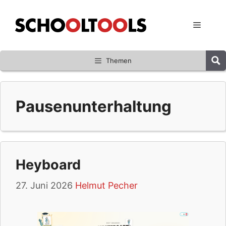
Zum
Inhalt
Menü
springen
Themen
Pausenunterhaltung
Heyboard
27. Juni 2026
Helmut Pecher