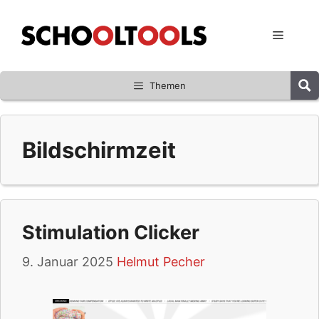
Zum
Inhalt
Menü
springen
Themen
Bildschirmzeit
Stimulation Clicker
9. Januar 2025
Helmut Pecher