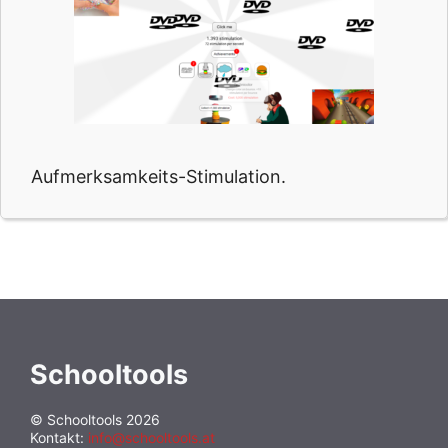
Aufmerksamkeits-Stimulation.
Schooltools
© Schooltools 2026
Kontakt:
info@schooltools.at