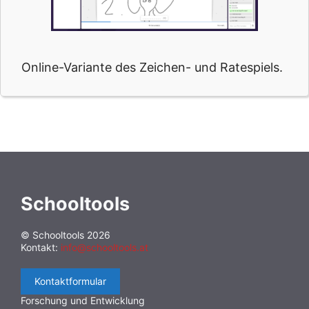
Online-Variante des Zeichen- und Ratespiels.
Schooltools
© Schooltools 2026
Kontakt:
info@schooltools.at
Kontaktformular
Forschung und Entwicklung