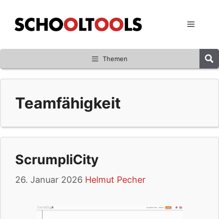
Zum
Inhalt
Menü
springen
Themen
Teamfähigkeit
ScrumpliCity
26. Januar 2026
Helmut Pecher