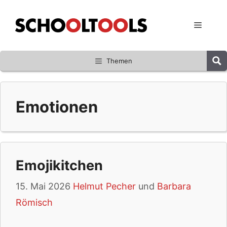
Zum
Inhalt
Menü
springen
Themen
Emotionen
Emojikitchen
15. Mai 2026
Helmut Pecher
und
Barbara
Römisch