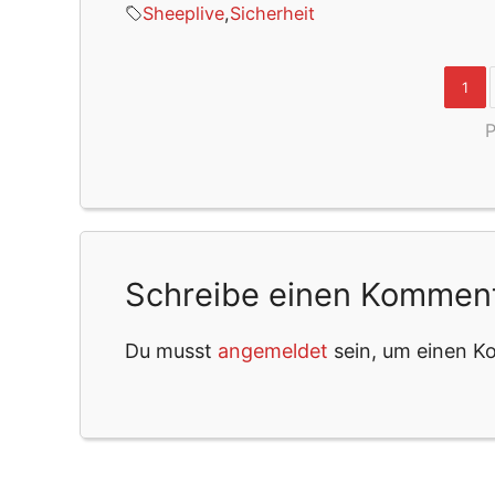
Sheeplive
,
Sicherheit
1
P
Schreibe einen Kommen
Du musst
angemeldet
sein, um einen 