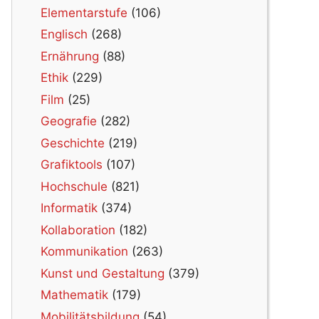
Elementarstufe
(106)
Englisch
(268)
Ernährung
(88)
Ethik
(229)
Film
(25)
Geografie
(282)
Geschichte
(219)
Grafiktools
(107)
Hochschule
(821)
Informatik
(374)
Kollaboration
(182)
Kommunikation
(263)
Kunst und Gestaltung
(379)
Mathematik
(179)
Mobilitätsbildung
(54)