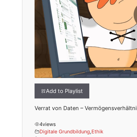
Add to Playlist
Verrat von Daten – Vermögensverhältnis
4
views
Digitale Grundbildung
,
Ethik