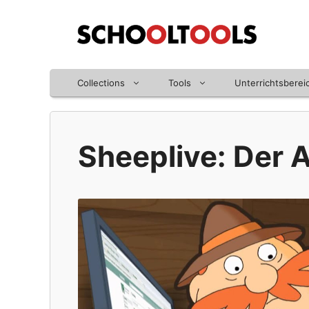
Zum
Inhalt
springen
Collections
Tools
Unterrichtsberei
Sheeplive: Der