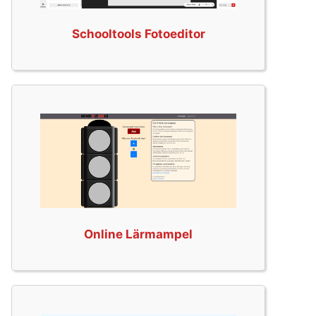
Schooltools Fotoeditor
Online Lärmampel