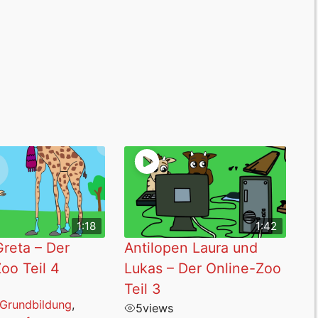
1:18
1:42
Greta – Der
Antilopen Laura und
oo Teil 4
Lukas – Der Online-Zoo
Teil 3
 Grundbildung
,
5
views