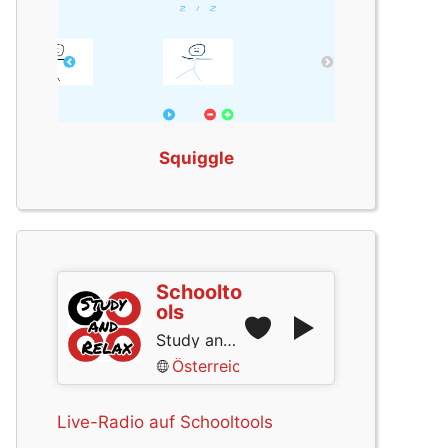
Squiggle
Schoolto
ols
Study and Relax
Österreich
Live-Radio auf Schooltools