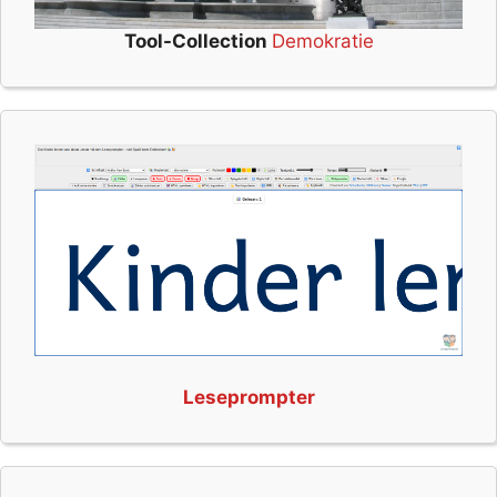
Tool-Collection
Demokratie
Leseprompter