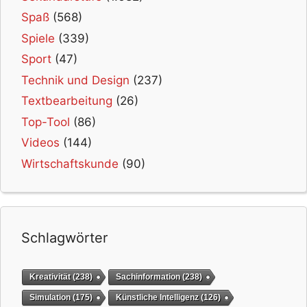
Spaß
(568)
Spiele
(339)
Sport
(47)
Technik und Design
(237)
Textbearbeitung
(26)
Top-Tool
(86)
Videos
(144)
Wirtschaftskunde
(90)
Schlagwörter
Kreativität
(238)
Sachinformation
(238)
Simulation
(175)
Künstliche Intelligenz
(126)