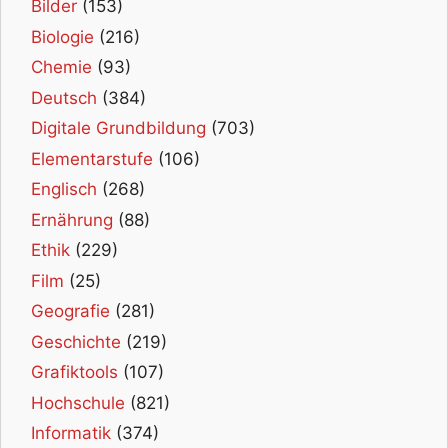
Bilder
(153)
Biologie
(216)
Chemie
(93)
Deutsch
(384)
Digitale Grundbildung
(703)
Elementarstufe
(106)
Englisch
(268)
Ernährung
(88)
Ethik
(229)
Film
(25)
Geografie
(281)
Geschichte
(219)
Grafiktools
(107)
Hochschule
(821)
Informatik
(374)