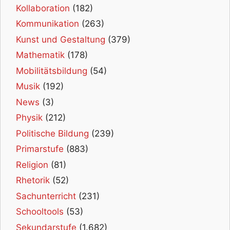
Kollaboration
(182)
Kommunikation
(263)
Kunst und Gestaltung
(379)
Mathematik
(178)
Mobilitätsbildung
(54)
Musik
(192)
News
(3)
Physik
(212)
Politische Bildung
(239)
Primarstufe
(883)
Religion
(81)
Rhetorik
(52)
Sachunterricht
(231)
Schooltools
(53)
Sekundarstufe
(1.682)