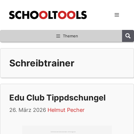
Zum
Inhalt
Menü
springen
Themen
Schreibtrainer
Edu Club Tippdschungel
26. März 2026
Helmut Pecher