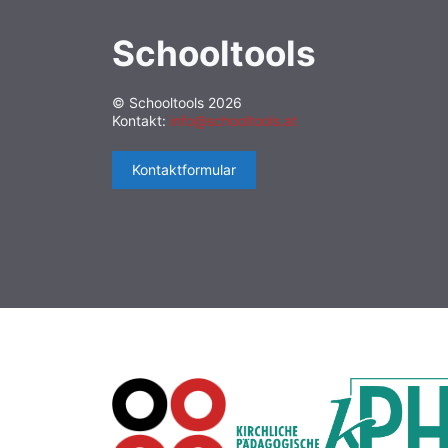
Schooltools
© Schooltools 2026
Kontakt:
info@schooltools.at
Kontaktformular