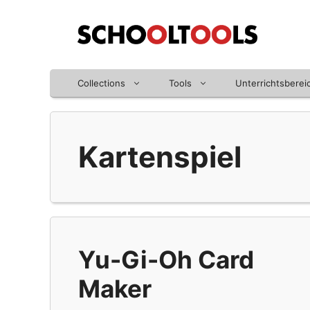
Zum
Inhalt
springen
Collections
Tools
Unterrichtsberei
Kartenspiel
Yu-Gi-Oh Card
Maker