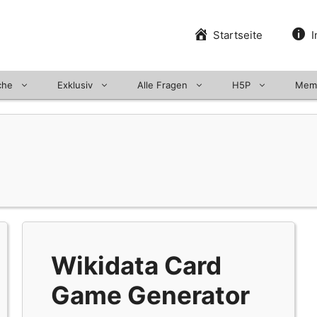
Startseite
I
che
Exklusiv
Alle Fragen
H5P
Mem
Wikidata Card
Game Generator