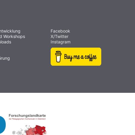
ntwicklung
Facebook
nd Workshops
X/Twitter
loads
Instagram
ärung