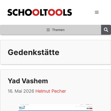
Zum
Inhalt
Menü
springen
Themen
Gedenkstätte
Yad Vashem
16. Mai 2026
Helmut Pecher