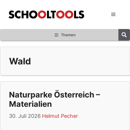
Zum
Inhalt
Menü
springen
Themen
Wald
Naturparke Österreich –
Materialien
30. Juli 2026
Helmut Pecher