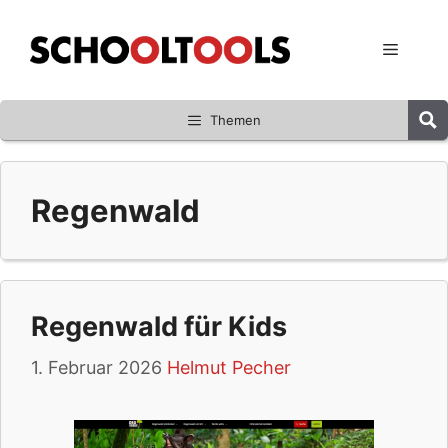
Zum
Inhalt
Menü
springen
Themen
Regenwald
Regenwald für Kids
1. Februar 2026
Helmut Pecher