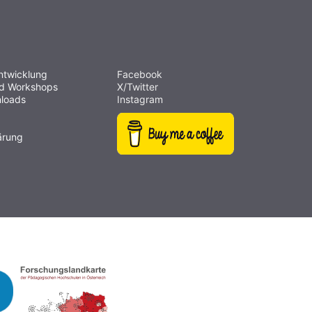
ntwicklung
Facebook
nd Workshops
X/Twitter
loads
Instagram
ärung