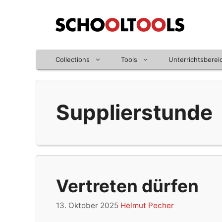
Zum
Inhalt
springen
Collections
Tools
Unterrichtsberei
Supplierstunde
Vertreten dürfen
13. Oktober 2025
Helmut Pecher