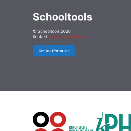
Schooltools
© Schooltools 2026
Kontakt:
info@schooltools.at
Kontaktformular