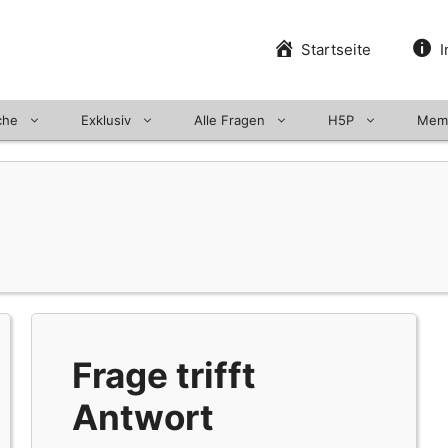
Startseite
I
che
Exklusiv
Alle Fragen
H5P
Mem
Frage trifft
Antwort