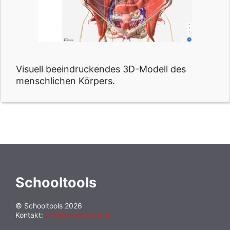
Visuell beeindruckendes 3D-Modell des
menschlichen Körpers.
Schooltools
© Schooltools 2026
Kontakt:
info@schooltools.at