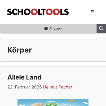
Zum
Inhalt
Menü
springen
Themen
Körper
Allele Land
22. Februar 2026
Helmut Pecher