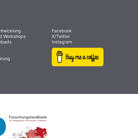
ntwicklung
Facebook
nd Workshops
X/Twitter
loads
Instagram
ärung