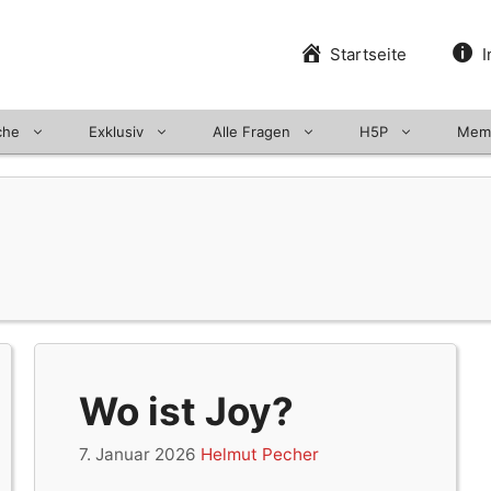
Startseite
I
che
Exklusiv
Alle Fragen
H5P
Mem
Wo ist Joy?
7. Januar 2026
Helmut Pecher