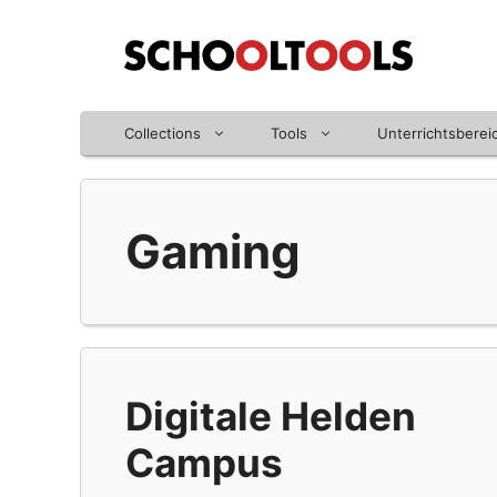
Zum
Inhalt
springen
Collections
Tools
Unterrichtsberei
Gaming
Digitale Helden
Campus