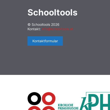
Schooltools
© Schooltools 2026
Kontakt:
info@schooltools.at
Kontaktformular