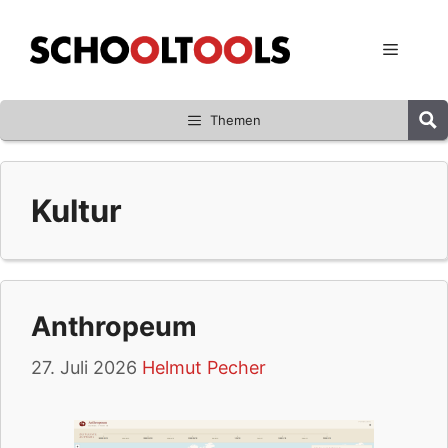
Zum
Inhalt
Menü
springen
Themen
Kultur
Anthropeum
27. Juli 2026
Helmut Pecher