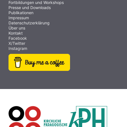
Fortbildungen und Workshops
Presse und Downloads
Publikationen
Impressum
Datenschutzerklärung
Über uns
Kontakt
Facebook
X/Twitter
Instagram