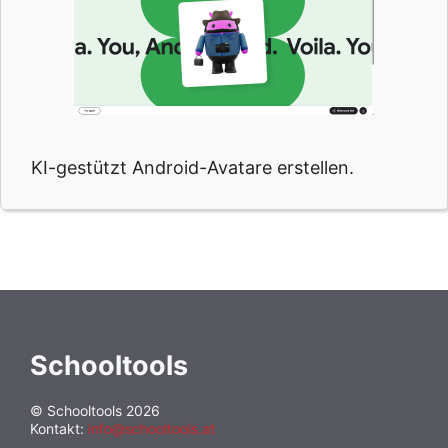
KI-gestützt Android-Avatare erstellen.
Schooltools
© Schooltools 2026
Kontakt:
info@schooltools.at