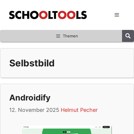
Zum
Inhalt
Menü
springen
Themen
Selbstbild
Androidify
12. November 2025
Helmut Pecher