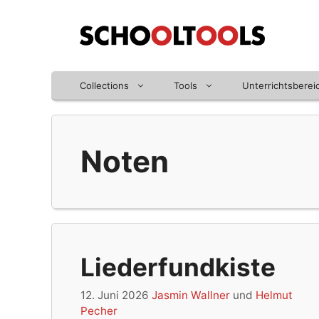
Zum
Inhalt
springen
Collections
Tools
Unterrichtsberei
Noten
Liederfundkiste
12. Juni 2026
Jasmin Wallner
und
Helmut
Pecher