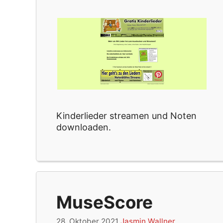
Kinderlieder streamen und Noten
downloaden.
MuseScore
28. Oktober 2021
Jasmin Wallner