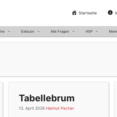
Startseite
I
che
Exklusiv
Alle Fragen
H5P
Mem
Tabellebrum
13. April 2026
Helmut Pecher