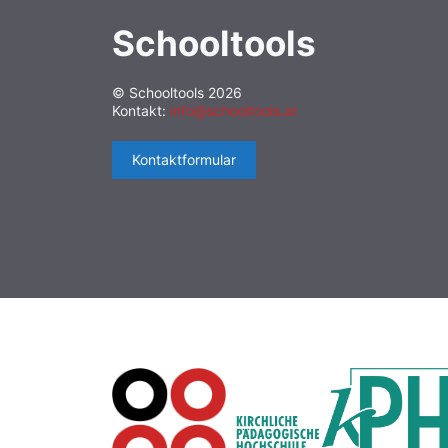
Schooltools
© Schooltools 2026
Kontakt:
info@schooltools.at
Kontaktformular