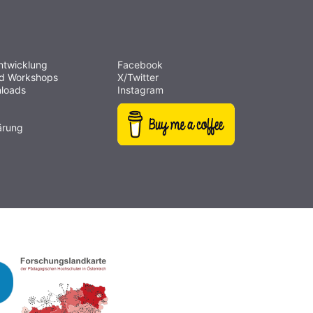
ntwicklung
Facebook
nd Workshops
X/Twitter
loads
Instagram
ärung