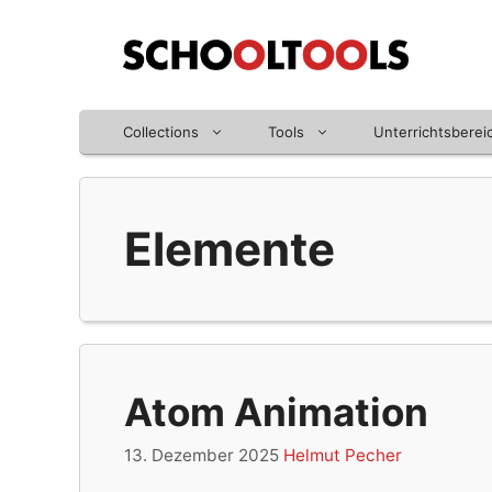
Zum
Inhalt
springen
Collections
Tools
Unterrichtsberei
Elemente
Atom Animation
13. Dezember 2025
Helmut Pecher