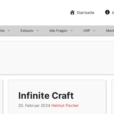
Startseite
I
che
Exklusiv
Alle Fragen
H5P
Mem
Infinite Craft
20. Februar 2024
Helmut Pecher