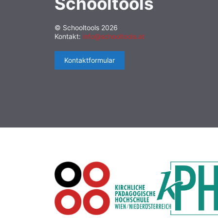
Schooltools
© Schooltools 2026
Kontakt:
info@schooltools.at
Kontaktformular