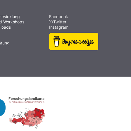
ntwicklung
Facebook
nd Workshops
X/Twitter
loads
Instagram
ärung