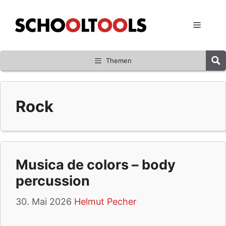
Zum
Inhalt
Menü
springen
Themen
Rock
Musica de colors – body
percussion
30. Mai 2026
Helmut Pecher