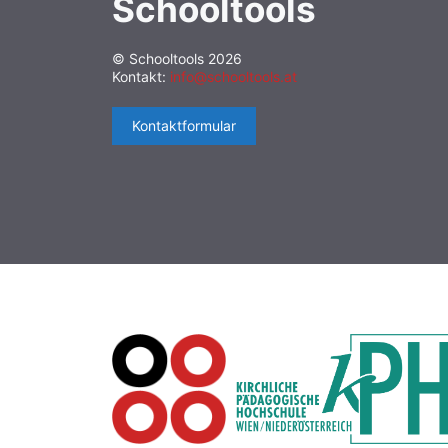
Schooltools
© Schooltools 2026
Kontakt:
info@schooltools.at
Kontaktformular