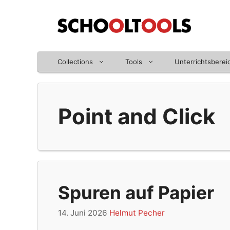
Zum
Inhalt
springen
Collections
Tools
Unterrichtsberei
Point and Click
Spuren auf Papier
14. Juni 2026
Helmut Pecher