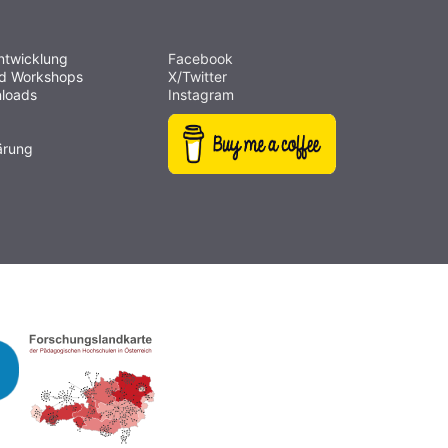
ntwicklung
Facebook
nd Workshops
X/Twitter
loads
Instagram
ärung