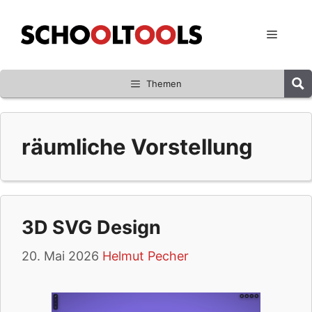
Zum
Inhalt
Menü
springen
Themen
räumliche Vorstellung
3D SVG Design
20. Mai 2026
Helmut Pecher