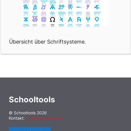
Übersicht über Schriftsysteme.
Schooltools
© Schooltools 2026
Kontakt:
info@schooltools.at