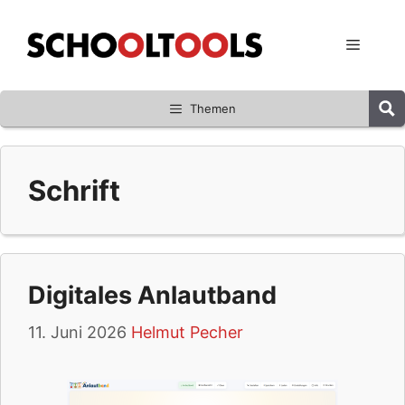
Zum
Inhalt
Menü
springen
Themen
Schrift
Digitales Anlautband
11. Juni 2026
Helmut Pecher