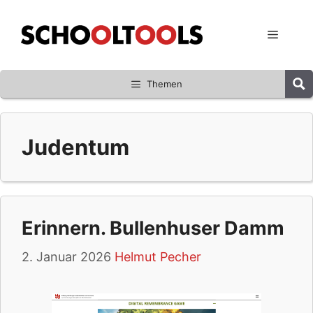
Zum
Inhalt
Menü
springen
Themen
Judentum
Erinnern. Bullenhuser Damm
2. Januar 2026
Helmut Pecher