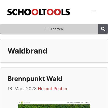
Zum
Inhalt
Menü
springen
Themen
Waldbrand
Brennpunkt Wald
18. März 2023
Helmut Pecher