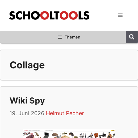
Zum
Inhalt
Menü
springen
Themen
Collage
Wiki Spy
19. Juni 2026
Helmut Pecher