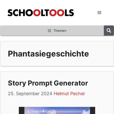
Zum
Inhalt
Menü
springen
Themen
Phantasiegeschichte
Story Prompt Generator
25. September 2024
Helmut Pecher