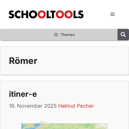
Zum
Inhalt
Menü
springen
Themen
Römer
itiner-e
16. November 2025
Helmut Pecher